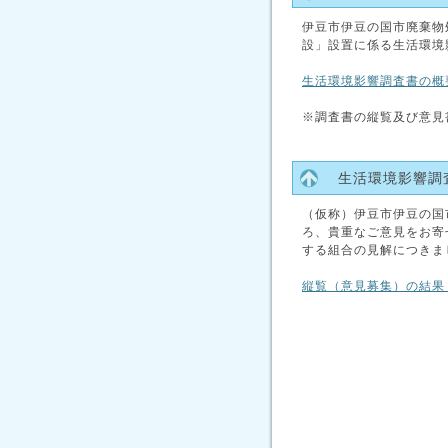
伊豆市伊豆の国市廃棄物
設」設置に係る生活環境
生活環境影響調査書の概要
※調査書の縦覧及び意見
生活環境影響調
（仮称）伊豆市伊豆の国
ろ、貴重なご意見をお寄
する組合の見解につきま
縦覧（意見募集）の結果 