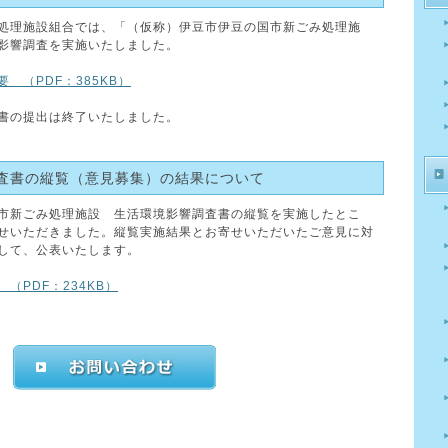
処理施設組合では、「（仮称）伊豆市伊豆の国市新ごみ処理施
影響調査を実施いたしました。
 （PDF：385KB）
書の提出は終了いたしました。
査書の縦覧（意見募集）の結果について
市新ごみ処理施設 生活環境影響調査書の縦覧を実施したとこ
せいただきました。縦覧実施結果とお寄せいただいたご意見に対
して、公表いたします。
（PDF：234KB）