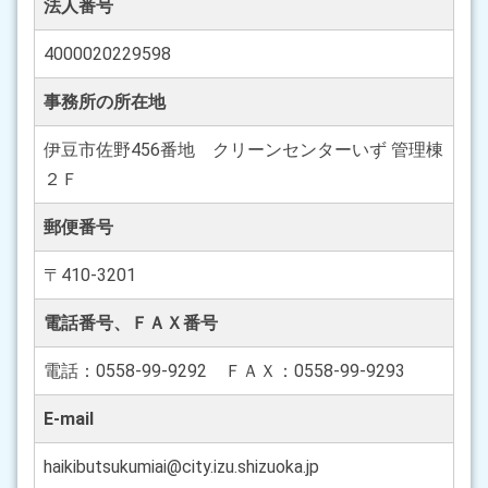
法人番号
4000020229598
事務所の所在地
伊豆市佐野456番地 クリーンセンターいず 管理棟
２Ｆ
郵便番号
〒410-3201
電話番号、ＦＡＸ番号
電話：0558-99-9292 ＦＡＸ：0558-99-9293
E-mail
haikibutsukumiai@city.izu.shizuoka.jp