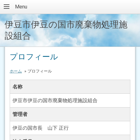
Menu
伊豆市伊豆の国市廃棄物処理施
設組合
プロフィール
ホーム
»
プロフィール
名称
伊豆市伊豆の国市廃棄物処理施設組合
管理者
伊豆の国市長 山下 正行